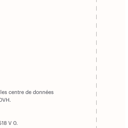
 les centre de données
 OVH.
518 V 0.