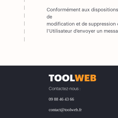
Conformément aux dispositions de
de
modification et de suppression d
l’Utilisateur d’envoyer un mess
Contactez-nous :
09 88 46 43 66
contact@toolweb.fr