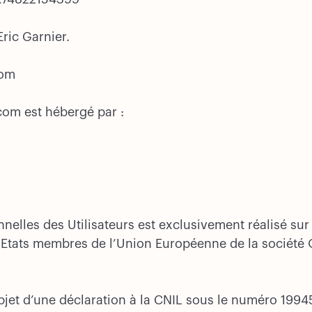
Eric Garnier.
com
com est hébergé par :
elles des Utilisateurs est exclusivement réalisé sur
es Etats membres de l’Union Européenne de la société
objet d’une déclaration à la CNIL sous le numéro 1994