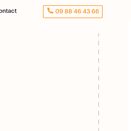
ontact
09 88 46 43 66