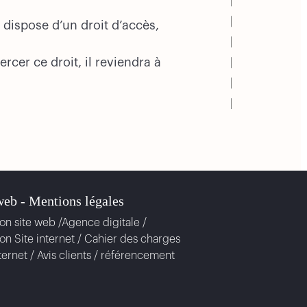
 dispose d’un droit d’accès,
cer ce droit, il reviendra à
web -
Mentions légales
on site web /Agence digitale /
on Site internet / Cahier des charges
nternet / Avis clients / référencement