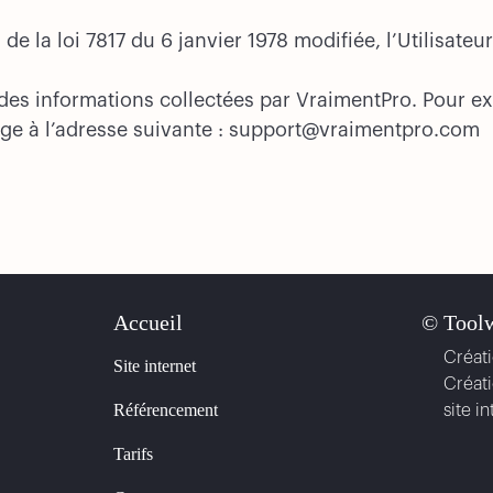
 la loi 7817 du 6 janvier 1978 modifiée, l’Utilisateur
es informations collectées par VraimentPro. Pour exer
age à l’adresse suivante : support@vraimentpro.com
Accueil
© Tool
Créati
Site internet
Créati
Référencement
site i
Tarifs