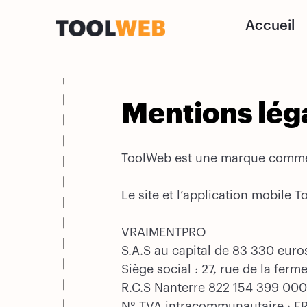
Accueil
ToolWEb
Mentions lég
ToolWeb est une marque commer
Le site et l’application mobile 
VRAIMENTPRO
S.A.S au capital de 83 330 euro
Siège social : 27, rue de la fer
R.C.S Nanterre 822 154 399 000
N° TVA intracommunautaire : 